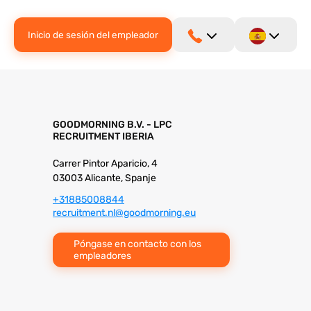
Inicio de sesión del empleador
GOODMORNING B.V. - LPC
RECRUITMENT IBERIA
Carrer Pintor Aparicio, 4
03003 Alicante, Spanje
+31885008844
recruitment.nl@goodmorning.eu
Póngase en contacto con los
empleadores