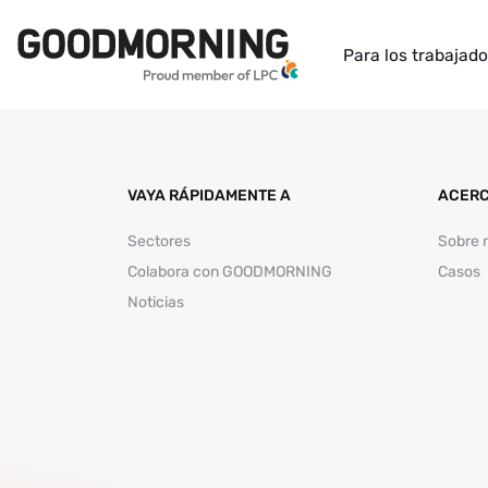
Para los trabajad
VAYA RÁPIDAMENTE A
ACERC
Sectores
Sobre 
Colabora con GOODMORNING
Casos
Noticias