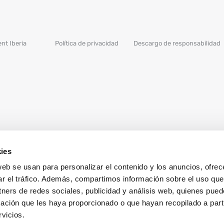
nt Iberia
Política de privacidad
Descargo de responsabilidad
ies
web se usan para personalizar el contenido y los anuncios, ofrec
ar el tráfico. Además, compartimos información sobre el uso que
tners de redes sociales, publicidad y análisis web, quienes pue
ación que les haya proporcionado o que hayan recopilado a parti
vicios.