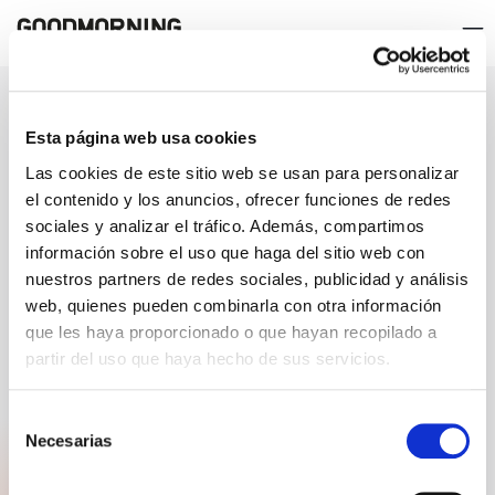
VAYA RÁPIDAMENTE A
Esta página web usa cookies
ACERCA DE GOODMORNING
Las cookies de este sitio web se usan para personalizar
el contenido y los anuncios, ofrecer funciones de redes
sociales y analizar el tráfico. Además, compartimos
CERTIFICACIONES
información sobre el uso que haga del sitio web con
nuestros partners de redes sociales, publicidad y análisis
web, quienes pueden combinarla con otra información
que les haya proporcionado o que hayan recopilado a
partir del uso que haya hecho de sus servicios.
Selección
Necesarias
de
consentimiento