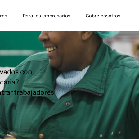
ores
Para los empresarios
Sobre nosotros
ivados con
ntaria?
rar trabajadores