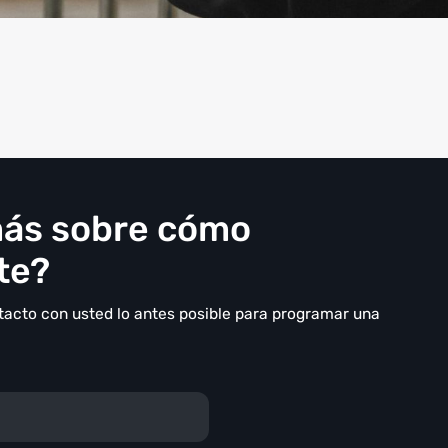
más sobre cómo
te?
acto con usted lo antes posible para programar una