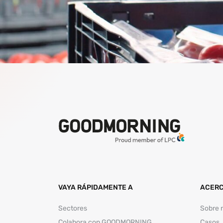
VAYA RÁPIDAMENTE A
ACERC
Sectores
Sobre 
Colabora con GOODMORNING
Casos