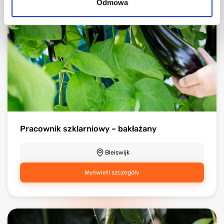
Odmowa
Pracownik szklarniowy – bakłażany
Bleiswijk
Wyświetl szczegóły