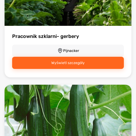
Pracownik szklarni- gerbery
Pijnacker
Wyświetl szczegóły