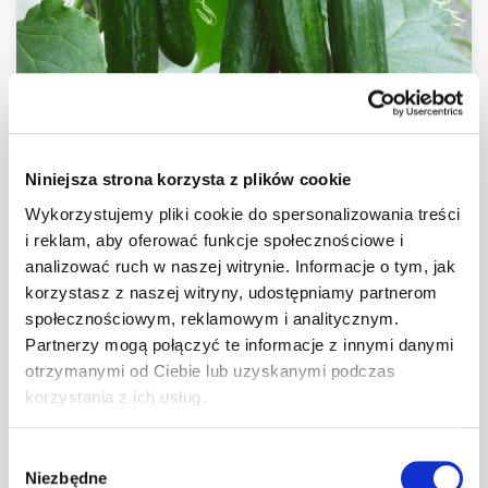
Pracownik szklarniowy
Niniejsza strona korzysta z plików cookie
Wykorzystujemy pliki cookie do spersonalizowania treści
Made
i reklam, aby oferować funkcje społecznościowe i
analizować ruch w naszej witrynie. Informacje o tym, jak
Wyświetl szczegóły
korzystasz z naszej witryny, udostępniamy partnerom
społecznościowym, reklamowym i analitycznym.
Partnerzy mogą połączyć te informacje z innymi danymi
otrzymanymi od Ciebie lub uzyskanymi podczas
korzystania z ich usług.
Wybór
Niezbędne
zgody