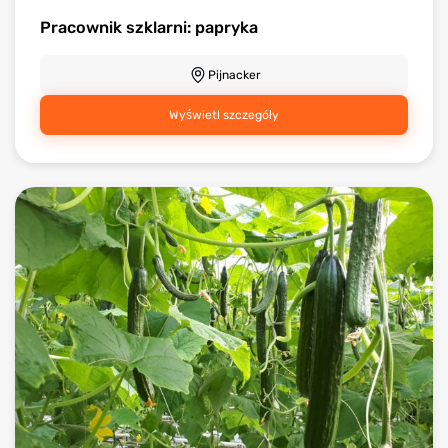
Pracownik szklarni: papryka
Pijnacker
Wyświetl szczegóły