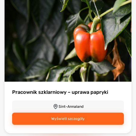
Pracownik szklarniowy – uprawa papryki
Sint-Annaland
Wyświetl szczegóły