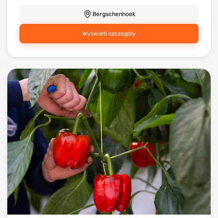
Bergschenhoek
Wyświetl szczegóły