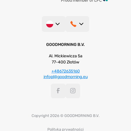
GOODMORNING B.V.
Al. Mickiewicza 5a
77-400 Złotów
+48672635160
infopl@goodmorning.eu
Copyright 2026 © GOODMORNING B.V.
Polityka prywatności