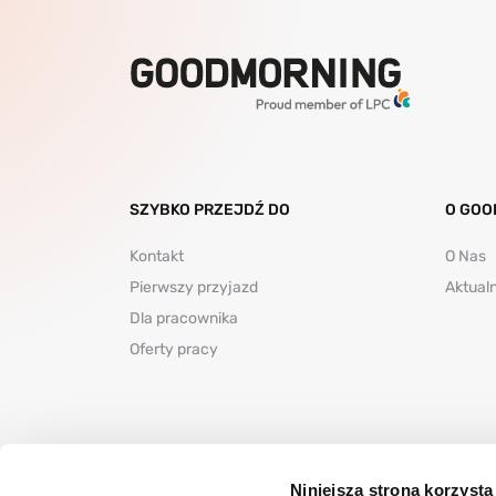
SZYBKO PRZEJDŹ DO
O GOO
Kontakt
O Nas
Pierwszy przyjazd
Aktual
Dla pracownika
Oferty pracy
Niniejsza strona korzysta