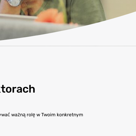
ktorach
rywać ważną rolę w Twoim konkretnym