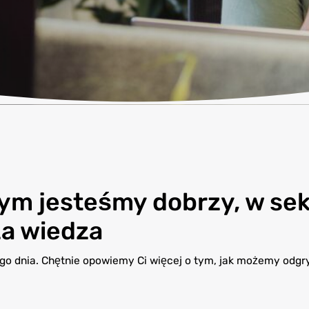
zym jesteśmy dobrzy, w se
za wiedza
 dnia. Chętnie opowiemy Ci więcej o tym, jak możemy odg