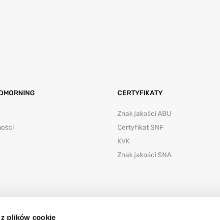
DMORNING
CERTYFIKATY
Znak jakości ABU
ności
Certyfikat SNF
KVK
Znak jakości SNA
 z plików cookie