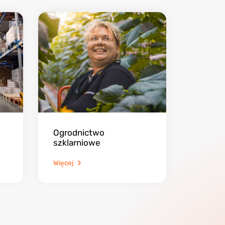
Ogrodnictwo
szklarniowe
Więcej