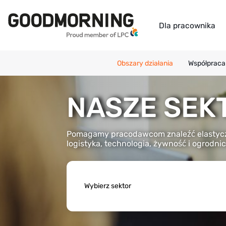
Dla pracownika
Obszary działania
Współpraca
NASZE SEK
Pomagamy pracodawcom znaleźć elastycz
logistyka, technologia, żywność i ogrodni