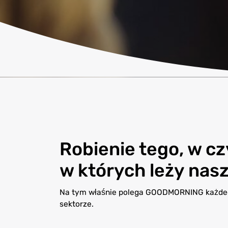
Robienie tego, w c
w których leży nas
Na tym właśnie polega GOODMORNING każdego
sektorze.