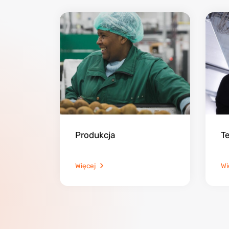
Produkcja
T
Więcej
Wi