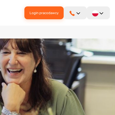
Login pracodawcy