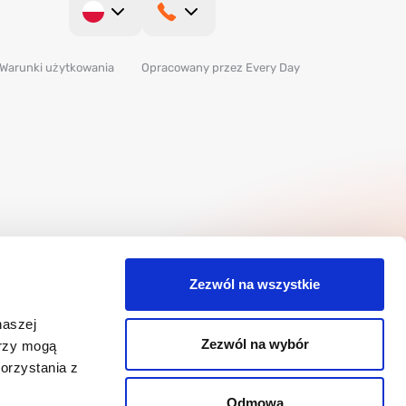
Warunki użytkowania
Opracowany przez Every Day
Zezwól na wszystkie
naszej
Zezwól na wybór
erzy mogą
orzystania z
Odmowa