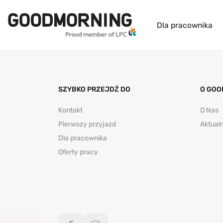
Dla pracownika
SZYBKO PRZEJDŹ DO
O GOO
Kontakt
O Nas
Pierwszy przyjazd
Aktual
Dla pracownika
Oferty pracy