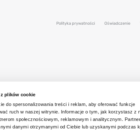
Polityka prywatności
Oświadczenie
 z plików cookie
ie do spersonalizowania treści i reklam, aby oferować funkcje
wać ruch w naszej witrynie. Informacje o tym, jak korzystasz z 
rtnerom społecznościowym, reklamowym i analitycznym. Partn
innymi danymi otrzymanymi od Ciebie lub uzyskanymi podczas k