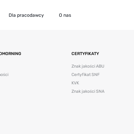
Dla pracodawcy
O nas
DMORNING
CERTYFIKATY
Znak jakości ABU
ności
Certyfikat SNF
KVK
Znak jakości SNA