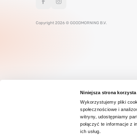
Copyright 2026 © GOODMORNING B.V.
Niniejsza strona korzysta
Wykorzystujemy pliki cook
społecznościowe i analizo
witryny, udostępniamy pa
połączyć te informacje z 
ich usług.