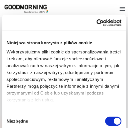
SZYBKO PRZEJDŹ DO
O GOODMORNING
Niniejsza strona korzysta z plików cookie
Wykorzystujemy pliki cookie do spersonalizowania treści
CERTYFIKATY
i reklam, aby oferować funkcje społecznościowe i
analizować ruch w naszej witrynie. Informacje o tym, jak
korzystasz z naszej witryny, udostępniamy partnerom
społecznościowym, reklamowym i analitycznym.
Partnerzy mogą połączyć te informacje z innymi danymi
otrzymanymi od Ciebie lub uzyskanymi podczas
korzystania z ich usług.
Wybór
Niezbędne
zgody