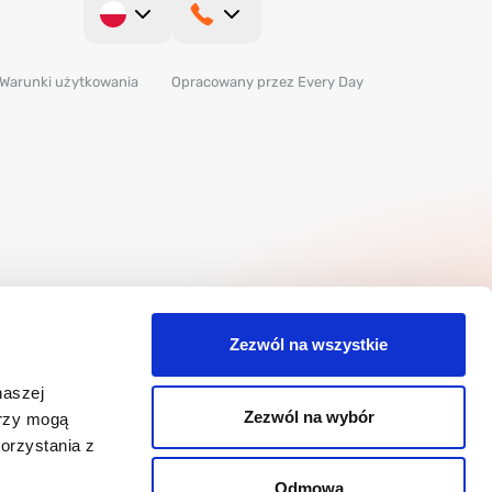
Warunki użytkowania
Opracowany przez Every Day
Zezwól na wszystkie
naszej
Zezwól na wybór
erzy mogą
orzystania z
Odmowa