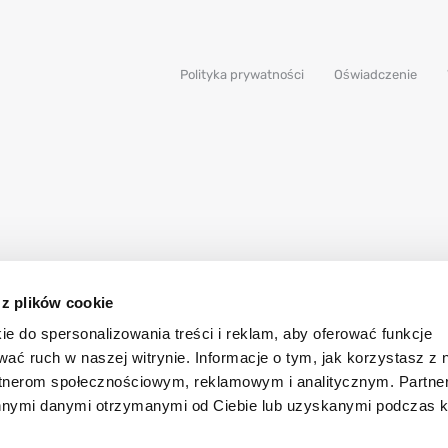
Polityka prywatności
Oświadczenie
 z plików cookie
ie do spersonalizowania treści i reklam, aby oferować funkcje
wać ruch w naszej witrynie. Informacje o tym, jak korzystasz z 
rtnerom społecznościowym, reklamowym i analitycznym. Partn
innymi danymi otrzymanymi od Ciebie lub uzyskanymi podczas k