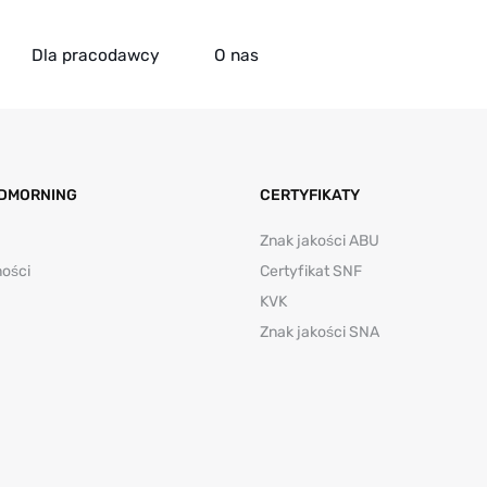
Dla pracodawcy
O nas
DMORNING
CERTYFIKATY
Znak jakości ABU
ności
Certyfikat SNF
KVK
Znak jakości SNA