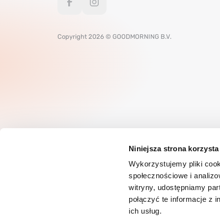
Copyright 2026 © GOODMORNING B.V.
Niniejsza strona korzysta
Wykorzystujemy pliki cook
społecznościowe i analizo
witryny, udostępniamy pa
połączyć te informacje z 
ich usług.