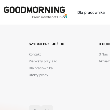
Dla pracownika
SZYBKO PRZEJDŹ DO
O GOO
Kontakt
O Nas
Pierwszy przyjazd
Aktual
Dla pracownika
Oferty pracy