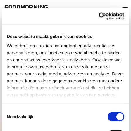
ACEDER RAPIDAMENTE A
Deze website maakt gebruik van cookies
SOBRE GOODMORNING
We gebruiken cookies om content en advertenties te
personaliseren, om functies voor social media te bieden
en om ons websiteverkeer te analyseren. Ook delen we
CERTIFICAÇÕES
informatie over uw gebruik van onze site met onze
partners voor social media, adverteren en analyse. Deze
partners kunnen deze gegevens combineren met andere
informatie die u aan ze heeft verstrekt of die ze hebben
verzameld op basis van uw gebruik van hun services.
Toestemmingsselectie
Noodzakelijk