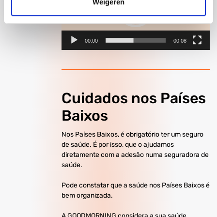
Weigeren
00:00
00:08
Cuidados nos Países
Baixos
Nos Países Baixos, é obrigatório ter um seguro
de saúde. É por isso, que o ajudamos
diretamente com a adesão numa seguradora de
saúde.
Pode constatar que a saúde nos Países Baixos é
bem organizada.
A GOODMORNING considera a sua saúde