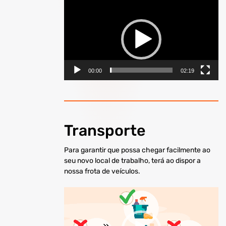
Reprodutor
de
vídeo
00:00
02:19
Transporte
Para garantir que possa chegar facilmente ao
seu novo local de trabalho, terá ao dispor a
nossa frota de veículos.
Reprodutor
de
vídeo