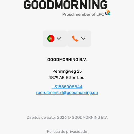
GOODMORNING B.V.
Penningweg 25
4879 AE, Etten Leur
+31885008844
recruitment.nl@goodmorning.eu
Direitos de autor 2026 © GOODMORNING B.V.
Política de privacidade