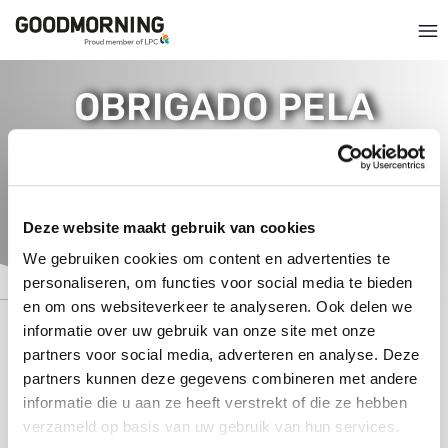
OBRIGADO PELA
SUA MENSAGEM
Entraremos em contacto consigo em breve.
Deze website maakt gebruik van cookies
We gebruiken cookies om content en advertenties te
personaliseren, om functies voor social media te bieden
en om ons websiteverkeer te analyseren. Ook delen we
informatie over uw gebruik van onze site met onze
partners voor social media, adverteren en analyse. Deze
ACEDER RAPIDAMENTE A
partners kunnen deze gegevens combineren met andere
informatie die u aan ze heeft verstrekt of die ze hebben
verzameld op basis van uw gebruik van hun services.
SOBRE GOODMORNING