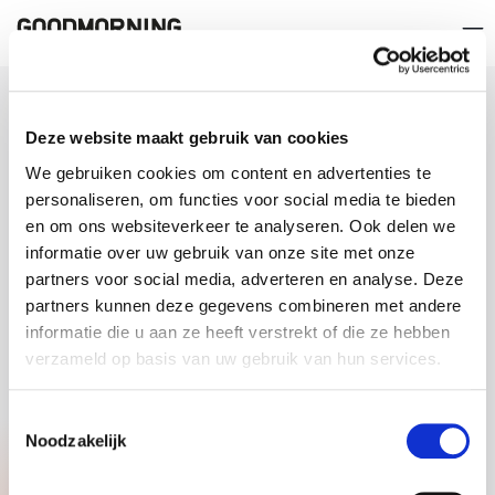
ACEDER RAPIDAMENTE A
Deze website maakt gebruik van cookies
SOBRE GOODMORNING
We gebruiken cookies om content en advertenties te
personaliseren, om functies voor social media te bieden
en om ons websiteverkeer te analyseren. Ook delen we
CERTIFICAÇÕES
informatie over uw gebruik van onze site met onze
partners voor social media, adverteren en analyse. Deze
partners kunnen deze gegevens combineren met andere
informatie die u aan ze heeft verstrekt of die ze hebben
verzameld op basis van uw gebruik van hun services.
Toestemmingsselectie
Noodzakelijk