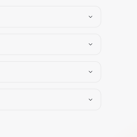
ontactează coordonatorul.