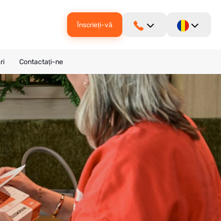
Înscrieți-vă
ri
Contactați-ne