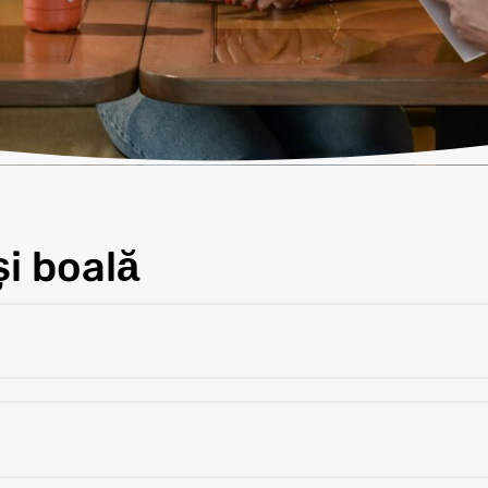
i boală
ilă P4F. (Plan)
înainte de muncă.