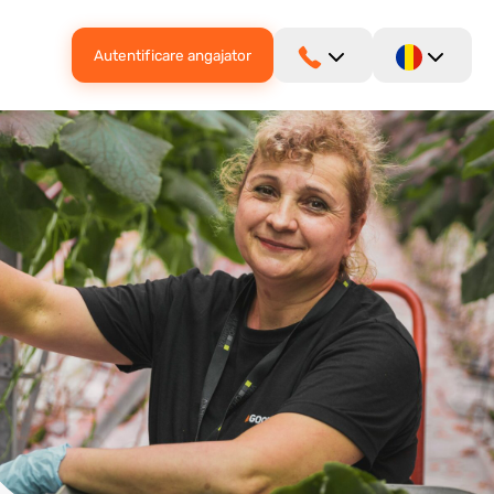
Autentificare angajator