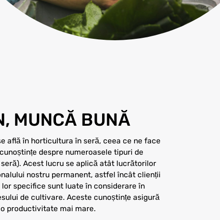
N, MUNCĂ BUNĂ
 află în horticultura în seră, ceea ce ne face
 cunoștințe despre numeroasele tipuri de
 seră). Acest lucru se aplică atât lucrătorilor
nalului nostru permanent, astfel încât clienții
or specifice sunt luate în considerare în
sului de cultivare. Aceste cunoștințe asigură
i o productivitate mai mare.