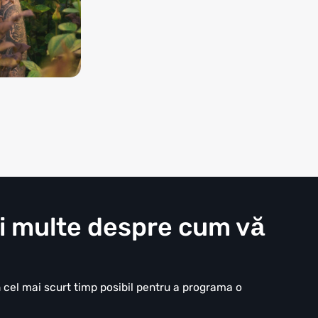
mai multe despre cum vă
n cel mai scurt timp posibil pentru a programa o