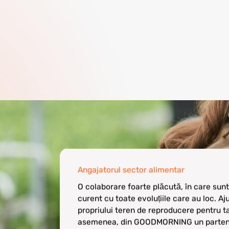
Angajatorul sector alimentar
O colaborare foarte plăcută, în care sunt
curent cu toate evoluțiile care au loc. Aj
propriului teren de reproducere pentru t
asemenea, din GOODMORNING un parten