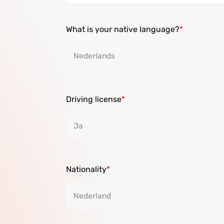
What is your native language?
Driving license
Nationality