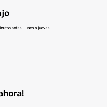
ajo
nutos antes. Lunes a jueves
 ahora!