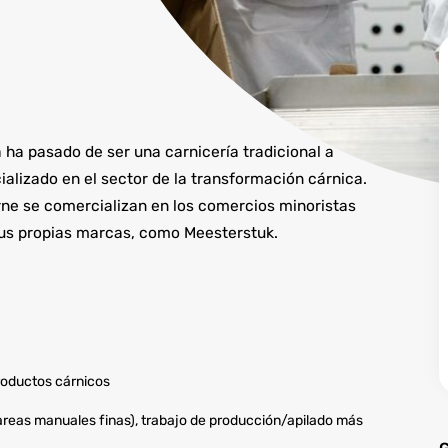
 ha pasado de ser una carnicería tradicional a
ializado en el sector de la transformación cárnica.
rne se comercializan en los comercios minoristas
sus propias marcas, como Meesterstuk.
oductos cárnicos
(tareas manuales finas), trabajo de producción/apilado más