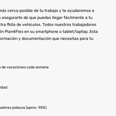
s cerca posible de tu trabajo y te ayudaremos a
 asegurarte de que puedas llegar fácilmente a tu
stra flota de vehículos. Todos nuestros trabajadores
ción Plan4Flex en su smartphone o tablet/laptop. Esta
información y documentación que necesitas para tu
io de vacaciones cada semana
idad
ajadores polacos (aprox. 95%)