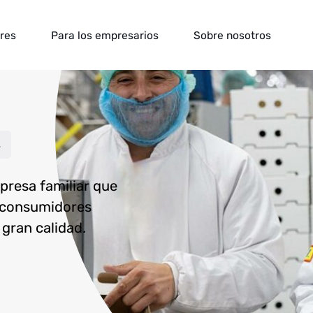
ores
Para los empresarios
Sobre nosotros
s
resa familiar que
e consumidores
gran calidad.