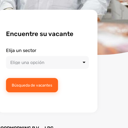
Encuentre su vacante
Elija un sector
Búsqueda de vacantes