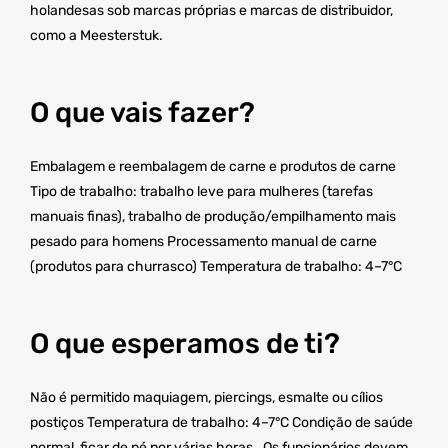
holandesas sob marcas próprias e marcas de distribuidor,
como a Meesterstuk.
O que vais fazer?
Embalagem e reembalagem de carne e produtos de carne
Tipo de trabalho: trabalho leve para mulheres (tarefas
manuais finas), trabalho de produção/empilhamento mais
pesado para homens Processamento manual de carne
(produtos para churrasco) Temperatura de trabalho: 4–7°C
O que esperamos de ti?
Não é permitido maquiagem, piercings, esmalte ou cílios
postiços Temperatura de trabalho: 4–7°C Condição de saúde
normal, ficar de pé por várias horas. Os funcionários devem