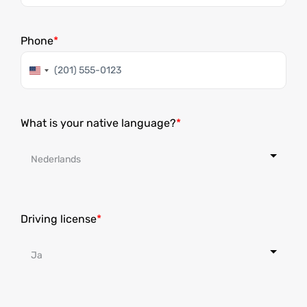
Phone
Estados
Unidos
+1
What is your native language?
Driving license