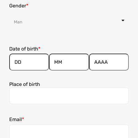
Gender
Date of birth
Dia
Mês
Ano
Place of birth
Email