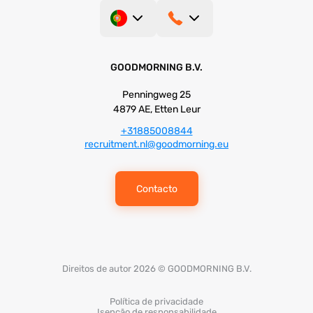
GOODMORNING B.V.
Penningweg 25
4879 AE, Etten Leur
+31885008844
recruitment.nl@goodmorning.eu
Contacto
Direitos de autor 2026 © GOODMORNING B.V.
Política de privacidade
Isenção de responsabilidade