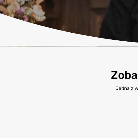
Zobac
Jedna z w