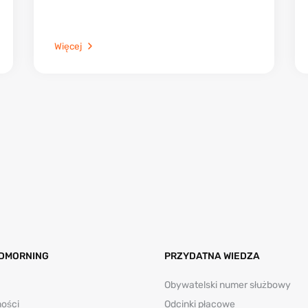
Więcej
DMORNING
PRZYDATNA WIEDZA
Obywatelski numer służbowy
ności
Odcinki płacowe