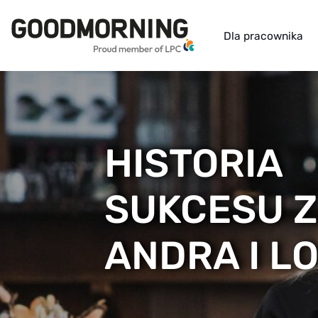
Dla pracownika
HISTORIA
SUKCESU Z
ANDRA I L