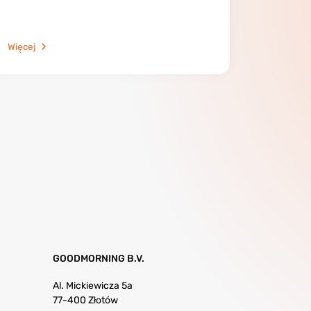
Więcej
GOODMORNING B.V.
Al. Mickiewicza 5a
77-400 Złotów