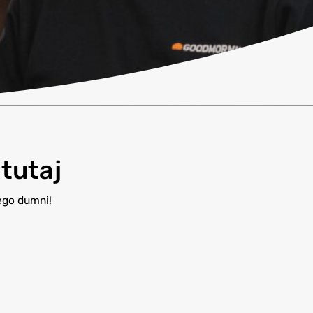
 tutaj
ego dumni!