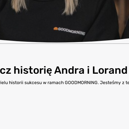
z historię Andra i Lorand
ielu historii sukcesu w ramach GOODMORNING. Jesteśmy z t