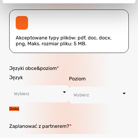
Załączniki
Akceptowane typy plików: pdf, doc, docx,
png, Maks. rozmiar pliku: 5 MB.
Języki obce&poziom
Dodaj
Zaplanować z partnerem?