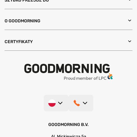
SZYBKO PRZEJDŹ DO
O GOODMORNING
CERTYFIKATY
GOODMORNING B.V.
Al. Mickiewicza 5a