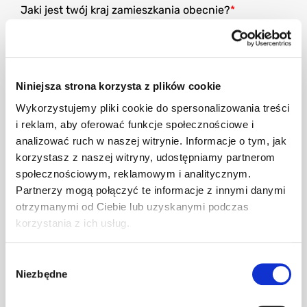
Jaki jest twój kraj zamieszkania obecnie?
Niniejsza strona korzysta z plików cookie
Ulica
Wykorzystujemy pliki cookie do spersonalizowania treści
i reklam, aby oferować funkcje społecznościowe i
analizować ruch w naszej witrynie. Informacje o tym, jak
korzystasz z naszej witryny, udostępniamy partnerom
społecznościowym, reklamowym i analitycznym.
Numer domu
Partnerzy mogą połączyć te informacje z innymi danymi
otrzymanymi od Ciebie lub uzyskanymi podczas
korzystania z ich usług.
Wybór
Numer mieszkania
Niezbędne
zgody