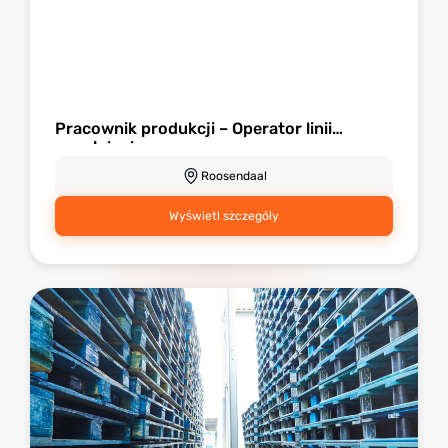
Pracownik produkcji – Operator linii
napełniania
Roosendaal
Wyświetl szczegóły