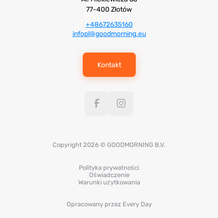
77-400 Złotów
+48672635160
infopl@goodmorning.eu
Kontakt
Copyright 2026 © GOODMORNING B.V.
Polityka prywatności
Oświadczenie
Warunki użytkowania
Opracowany przez Every Day