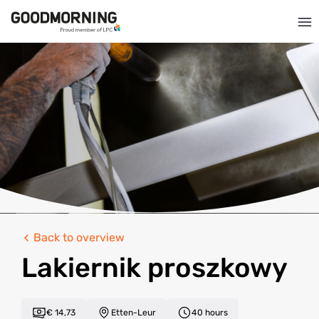
Back to overview
Lakiernik proszkowy
€ 14,73
Etten-Leur
40 hours