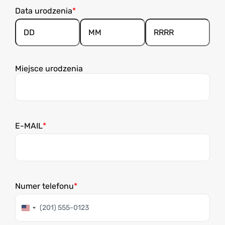
Data urodzenia
Dzień/Dnia
Miesiąc
Rok
Miejsce urodzenia
E-MAIL
Numer telefonu
Stany
Zjednoczone