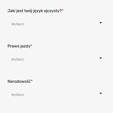
+1
Jaki jest twój język ojczysty?
Prawo jazdy
Narodowość