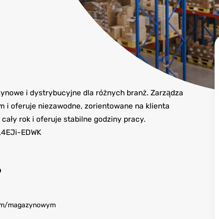
nowe i dystrybucyjne dla różnych branż. Zarządza
 i oferuje niezawodne, zorientowane na klienta
cały rok i oferuje stabilne godziny pracy.
bL4EJi-EDWK
?
znym/magazynowym