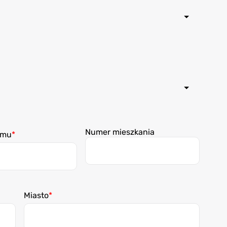
Numer mieszkania
omu
Miasto