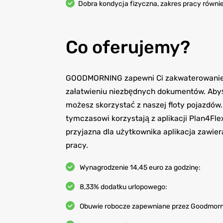
Dobra kondycja fizyczna, zakres pracy równie
Co oferujemy?
GOODMORNING zapewni Ci zakwaterowanie j
załatwieniu niezbędnych dokumentów. Abyś
możesz skorzystać z naszej floty pojazdó
tymczasowi korzystają z aplikacji Plan4Fl
przyjazna dla użytkownika aplikacja zawie
pracy.
Wynagrodzenie 14,45 euro za godzinę:
8,33% dodatku urlopowego:
Obuwie robocze zapewniane przez Goodmorn