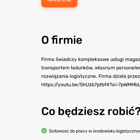
O firmie
Firma świadczy kompleksowe usługi magazy
transportem ładunków, własnym personelem
rozwiązania logistyczne. Firma działa przez 
https://youtu.be/5hUzb7ptbf4?si=7pWMM
Co będziesz robić
Gotowość do pracy w środowisku logistyc