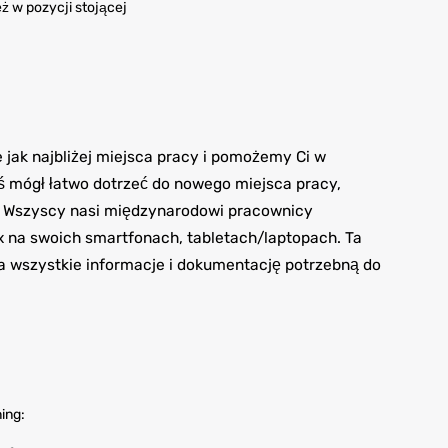
ż w pozycji stojącej
ak najbliżej miejsca pracy i pomożemy Ci w
 mógł łatwo dotrzeć do nowego miejsca pracy,
w. Wszyscy nasi międzynarodowi pracownicy
ex na swoich smartfonach, tabletach/laptopach. Ta
ra wszystkie informacje i dokumentację potrzebną do
ing: