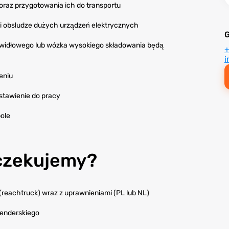
oraz przygotowania ich do transportu
i obsłudze dużych urządzeń elektrycznych
a widłowego lub wózka wysokiego składowania będą
i
eniu
stawienie do pracy
ole
oczekujemy?
reachtruck) wraz z uprawnieniami (PL lub NL)
lenderskiego