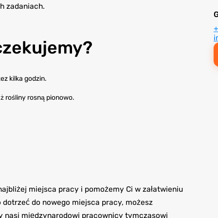
h zadaniach.
i
oczekujemy?
ez kilka godzin.
 rośliny rosną pionowo.
jbliżej miejsca pracy i pomożemy Ci w załatwieniu
 dotrzeć do nowego miejsca pracy, możesz
scy nasi międzynarodowi pracownicy tymczasowi