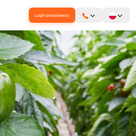
Login pracodawcy