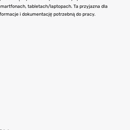
 smartfonach, tabletach/laptopach. Ta przyjazna dla
nformacje i dokumentację potrzebną do pracy.