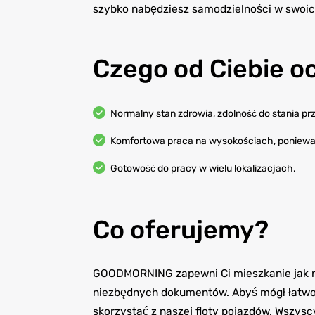
szybko nabędziesz samodzielności w swoic
Czego od Ciebie 
Normalny stan zdrowia, zdolność do stania prz
Komfortowa praca na wysokościach, ponieważ
Gotowość do pracy w wielu lokalizacjach.
Co oferujemy?
GOODMORNING zapewni Ci mieszkanie jak na
niezbędnych dokumentów. Abyś mógł łatwo
skorzystać z naszej floty pojazdów. Wszy