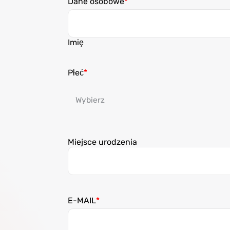
Dane osobowe
Imię
Płeć
Miejsce urodzenia
E-MAIL