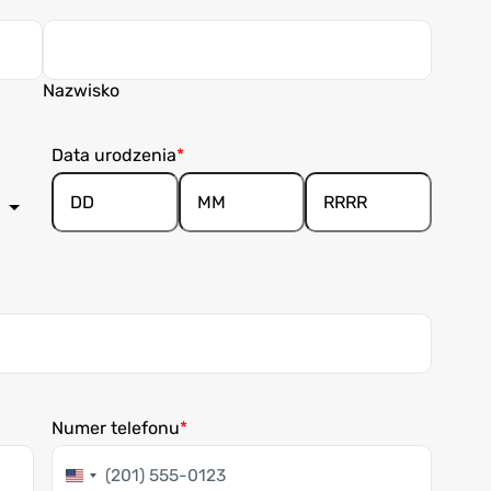
Nazwisko
Data urodzenia
Dzień/Dnia
Miesiąc
Rok
Numer telefonu
Stany