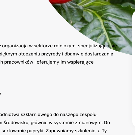
 organizacja w sektorze rolniczym, specjalizująca się
pięknym otoczeniu przyrody i dbamy o dostarczanie
ch pracowników i oferujemy im wspierające
?
nictwa szklarniowego do naszego zespołu.
m środowisku, głównie w systemie zmianowym. Do
i sortowanie papryki. Zapewniamy szkolenie, a Ty