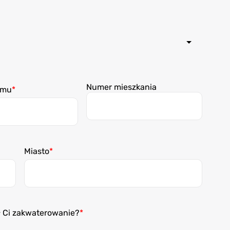
Numer mieszkania
omu
Miasto
ł Ci zakwaterowanie?