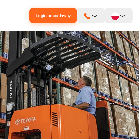
Login pracodawcy