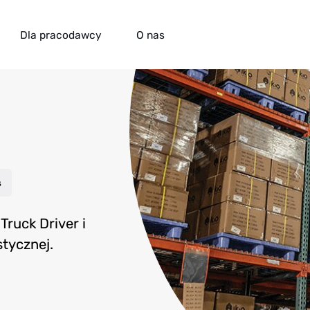
Dla pracodawcy
O nas
ka
s
Truck Driver i
stycznej.