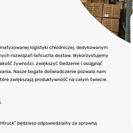
tomatyzowanej logistyki chłodniczej, dedykowanym
nych rozwiązań łańcucha dostaw. Wykorzystujemy
kość żywności, zwiększyć śledzenie i osiągnąć
ywania. Nasze bogate doświadczenie pozwala nam
óre zwiększają produktywność na całym świecie.
?
htruck” będziesz odpowiedzialny za sprawną