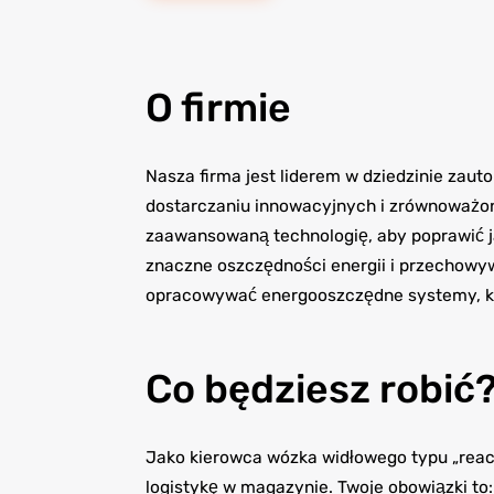
O firmie
Nasza firma jest liderem w dziedzinie zau
dostarczaniu innowacyjnych i zrównoważo
zaawansowaną technologię, aby poprawić ja
znaczne oszczędności energii i przechow
opracowywać energooszczędne systemy, kt
Co będziesz robić
Jako kierowca wózka widłowego typu „reac
logistykę w magazynie. Twoje obowiązki to: