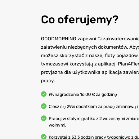
Co oferujemy?
GOODMORNING zapewni Ci zakwaterowanie j
załatwieniu niezbędnych dokumentów. Abyś
możesz skorzystać z naszej floty pojazdó
tymczasowi korzystają z aplikacji Plan4Fl
przyjazna dla użytkownika aplikacja zawie
pracy.
Wynagrodzenie 16,00 € za godzinę
Ciesz się 29% dodatkiem za pracę zmianową i
Pracuj w stałym grafiku z 2 wczesnymi zmian
wolnymi.
Korzystaj z 33,3 godzin pracy tygodniowo z d