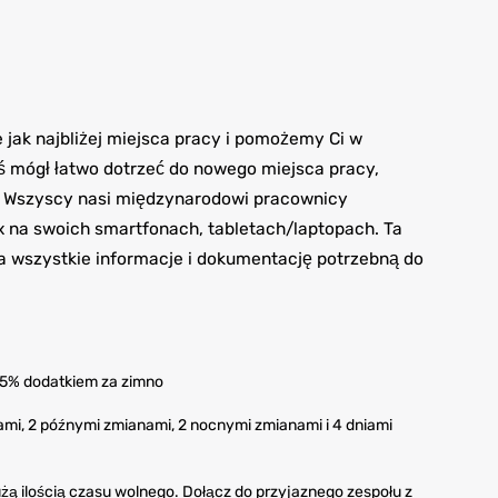
ak najbliżej miejsca pracy i pomożemy Ci w
 mógł łatwo dotrzeć do nowego miejsca pracy,
w. Wszyscy nasi międzynarodowi pracownicy
ex na swoich smartfonach, tabletach/laptopach. Ta
ra wszystkie informacje i dokumentację potrzebną do
 5% dodatkiem za zimno
ami, 2 późnymi zmianami, 2 nocnymi zmianami i 4 dniami
użą ilością czasu wolnego. Dołącz do przyjaznego zespołu z