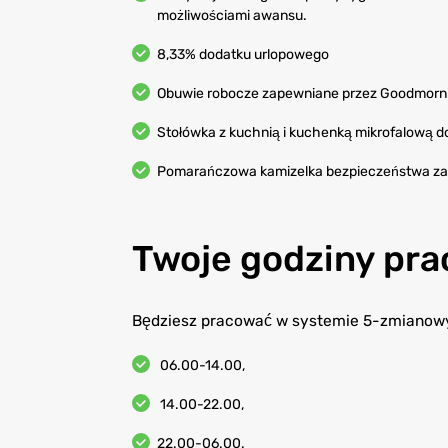
możliwościami awansu.
8,33% dodatku urlopowego
Obuwie robocze zapewniane przez Goodmorn
Stołówka z kuchnią i kuchenką mikrofalową d
Pomarańczowa kamizelka bezpieczeństwa za
Twoje godziny pra
Będziesz pracować w systemie 5-zmianow
06.00-14.00,
14.00-22.00,
22.00-06.00.