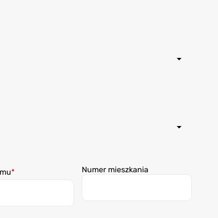
Numer mieszkania
omu