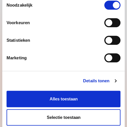
Noodzakelijk
Hoogerheide
Bekijk vacature
Voorkeuren
Statistieken
Marketing
GA SNEL NAAR
Details tonen
OVER GOODMORNING
Alles toestaan
HANDIG OM TE WETEN
Selectie toestaan