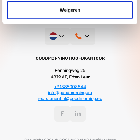
Weigeren
GOODMORNING HOOFDKANTOOR
Penningweg 25
4879 AE, Etten Leur
+31885008844
info@goodmorning.eu
recruitment.nl@goodmorning.eu