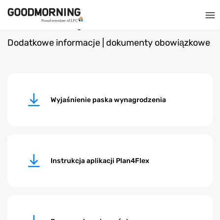
Pliki do pobrania
Dodatkowe informacje | dokumenty obowiązkowe
Wyjaśnienie paska wynagrodzenia
Instrukcja aplikacji Plan4Flex