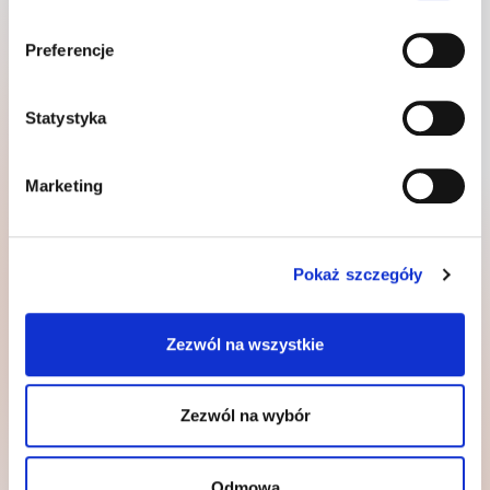
Preferencje
SZYBKO PRZEJDŹ DO
Statystyka
O GOODMORNING
Marketing
CERTYFIKATY
Pokaż szczegóły
Zezwól na wszystkie
Zezwól na wybór
Odmowa