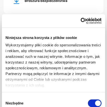
Broszura bezpieczeństwa
Podręcznik zakwaterowania
Niniejsza strona korzysta z plików cookie
Wykorzystujemy pliki cookie do spersonalizowania treści
i reklam, aby oferować funkcje społecznościowe i
analizować ruch w naszej witrynie. Informacje o tym, jak
Podręcznik zakwaterowania
korzystasz z naszej witryny, udostępniamy partnerom
społecznościowym, reklamowym i analitycznym.
Partnerzy mogą połączyć te informacje z innymi danymi
otrzymanymi od Ciebie lub uzyskanymi podczas
korzystania z ich usług.
Witamy w Goodmorning
Wybór
Niezbędne
zgody