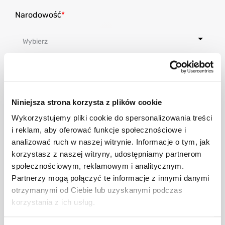
Narodowość
Jaki jest twój kraj zamieszkania obecnie?
Niniejsza strona korzysta z plików cookie
Wykorzystujemy pliki cookie do spersonalizowania treści
i reklam, aby oferować funkcje społecznościowe i
analizować ruch w naszej witrynie. Informacje o tym, jak
korzystasz z naszej witryny, udostępniamy partnerom
Ulica
społecznościowym, reklamowym i analitycznym.
Partnerzy mogą połączyć te informacje z innymi danymi
otrzymanymi od Ciebie lub uzyskanymi podczas
korzystania z ich usług.
Numer domu