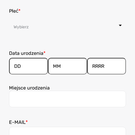
Płeć
Data urodzenia
Dzień/Dnia
Miesiąc
Rok
Miejsce urodzenia
E-MAIL