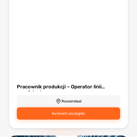
Pracownik produkcji – Operator linii
napełniania
Roosendaal
Wyświetl szczegóły