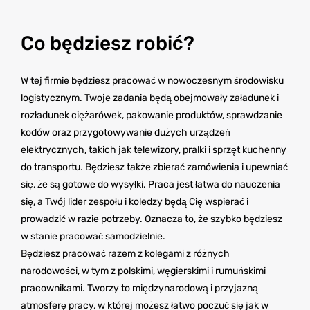
Co będziesz robić?
W tej firmie będziesz pracować w nowoczesnym środowisku
logistycznym. Twoje zadania będą obejmowały załadunek i
rozładunek ciężarówek, pakowanie produktów, sprawdzanie
kodów oraz przygotowywanie dużych urządzeń
elektrycznych, takich jak telewizory, pralki i sprzęt kuchenny
do transportu. Będziesz także zbierać zamówienia i upewniać
się, że są gotowe do wysyłki. Praca jest łatwa do nauczenia
się, a Twój lider zespołu i koledzy będą Cię wspierać i
prowadzić w razie potrzeby. Oznacza to, że szybko będziesz
w stanie pracować samodzielnie.
Będziesz pracować razem z kolegami z różnych
narodowości, w tym z polskimi, węgierskimi i rumuńskimi
pracownikami. Tworzy to międzynarodową i przyjazną
atmosferę pracy, w której możesz łatwo poczuć się jak w