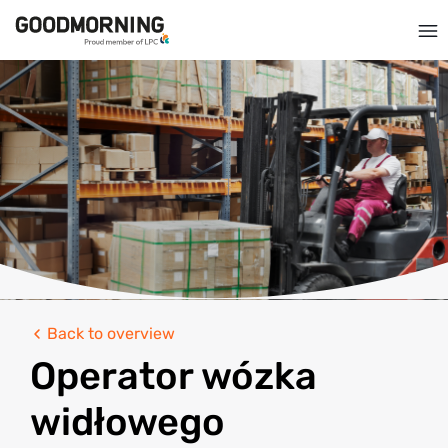
Back to overview
Operator wózka
widłowego