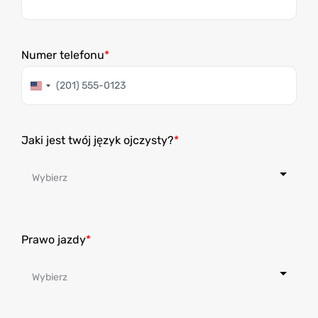
Numer telefonu
Stany
Zjednoczone
+1
Jaki jest twój język ojczysty?
Prawo jazdy