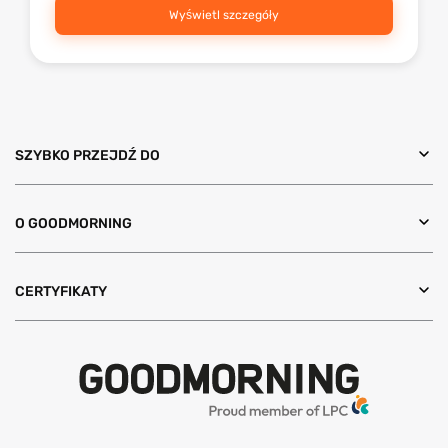
Wyświetl szczegóły
SZYBKO PRZEJDŹ DO
O GOODMORNING
CERTYFIKATY