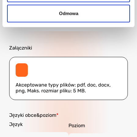
zakwaterowanie?
Odmowa
Załączniki
Akceptowane typy plików: pdf, doc, docx,
png, Maks. rozmiar pliku: 5 MB.
Języki obce&poziom