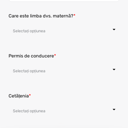
States
+1
Care este limba dvs. maternă?
Permis de conducere
Cetățenia