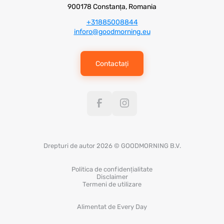
900178 Constanța, Romania
+31885008844
inforo@goodmorning.eu
Contactați
Drepturi de autor 2026 © GOODMORNING B.V.
Politica de confidențialitate
Disclaimer
Termeni de utilizare
Alimentat de Every Day