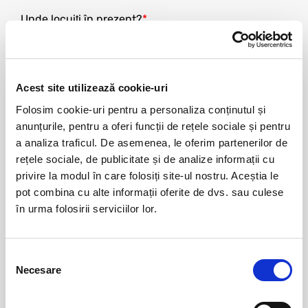
Unde locuiți în prezent?
Acest site utilizează cookie-uri
Folosim cookie-uri pentru a personaliza conținutul și
Strada
anunțurile, pentru a oferi funcții de rețele sociale și pentru
a analiza traficul. De asemenea, le oferim partenerilor de
rețele sociale, de publicitate și de analize informații cu
privire la modul în care folosiți site-ul nostru. Aceștia le
pot combina cu alte informații oferite de dvs. sau culese
Numărul locuinței
în urma folosirii serviciilor lor.
Selecția
Necesare
consimțământului
Complement adresa