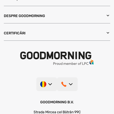
DESPRE GOODMORNING
CERTIFICĂRI
GOODMORNING B.V.
Strada Mircea cel Bătrân 99C