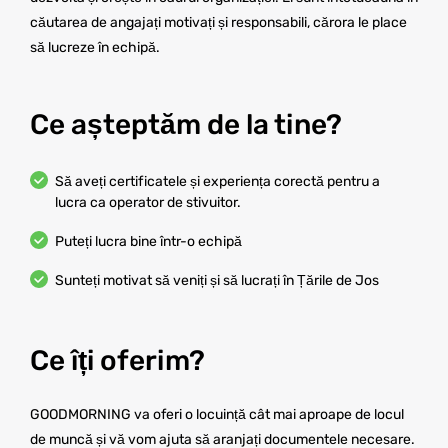
căutarea de angajați motivați și responsabili, cărora le place
să lucreze în echipă.
Ce așteptăm de la tine?
Să aveți certificatele și experiența corectă pentru a
lucra ca operator de stivuitor.
Puteți lucra bine într-o echipă
Sunteți motivat să veniți și să lucrați în Țările de Jos
Ce îți oferim?
GOODMORNING va oferi o locuință cât mai aproape de locul
de muncă și vă vom ajuta să aranjați documentele necesare.