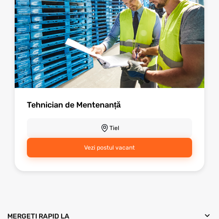
Tehnician de Mentenanță
Tiel
Vezi postul vacant
MERGEȚI RAPID LA