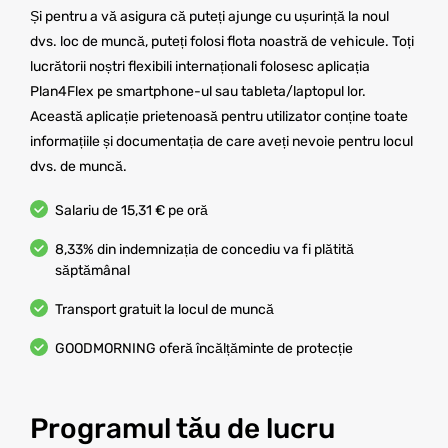
Și pentru a vă asigura că puteți ajunge cu ușurință la noul
dvs. loc de muncă, puteți folosi flota noastră de vehicule. Toți
lucrătorii noștri flexibili internaționali folosesc aplicația
Plan4Flex pe smartphone-ul sau tableta/laptopul lor.
Această aplicație prietenoasă pentru utilizator conține toate
informațiile și documentația de care aveți nevoie pentru locul
dvs. de muncă.
Salariu de 15,31 € pe oră
8,33% din indemnizația de concediu va fi plătită
săptămânal
Transport gratuit la locul de muncă
GOODMORNING oferă încălțăminte de protecție
Programul tău de lucru