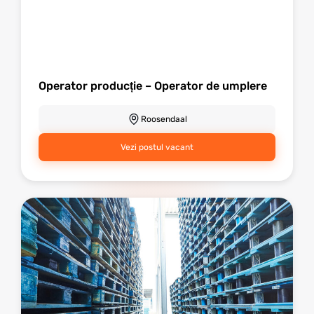
Operator producție – Operator de umplere
Roosendaal
Vezi postul vacant