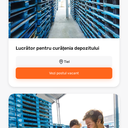
Lucrător pentru curățenia depozitului
Tiel
Vezi postul vacant