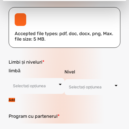
Accepted file types: pdf, doc, docx, png, Max.
file size: 5 MB.
Limbi și niveluri
Add
Program cu partenerul