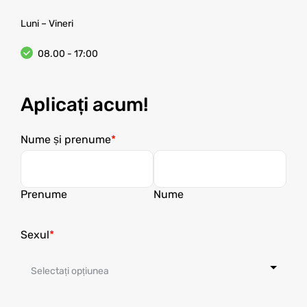
Luni – Vineri
08.00 - 17:00
Aplicați acum!
Nume și prenume
Prenume
Nume
Sexul