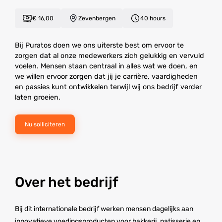
€ 16,00
Zevenbergen
40 hours
Bij Puratos doen we ons uiterste best om ervoor te
zorgen dat al onze medewerkers zich gelukkig en vervuld
voelen. Mensen staan centraal in alles wat we doen, en
we willen ervoor zorgen dat jij je carrière, vaardigheden
en passies kunt ontwikkelen terwijl wij ons bedrijf verder
laten groeien.
Nu solliciteren
Over het bedrijf
Bij dit internationale bedrijf werken mensen dagelijks aan
innovatieve voedingsproducten voor bakkerij, patisserie en