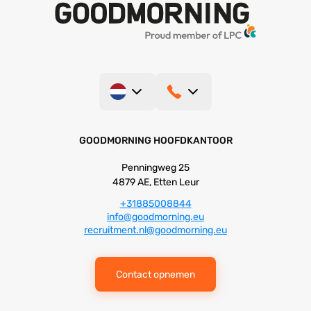
GOODMORNING HOOFDKANTOOR
Penningweg 25
4879 AE, Etten Leur
+31885008844
info@goodmorning.eu
recruitment.nl@goodmorning.eu
Contact opnemen