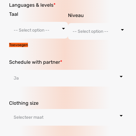
Languages ​​& levels
Toevoegen
Schedule with partner
Clothing size