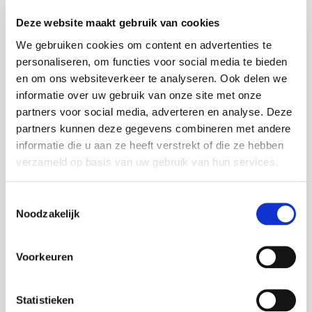
Deze website maakt gebruik van cookies
We gebruiken cookies om content en advertenties te
personaliseren, om functies voor social media te bieden
en om ons websiteverkeer te analyseren. Ook delen we
Nationality
informatie over uw gebruik van onze site met onze
partners voor social media, adverteren en analyse. Deze
partners kunnen deze gegevens combineren met andere
informatie die u aan ze heeft verstrekt of die ze hebben
verzameld op basis van uw gebruik van hun services.
Where do you live at the moment?
Toestemmingsselectie
Noodzakelijk
Voorkeuren
Street
Statistieken