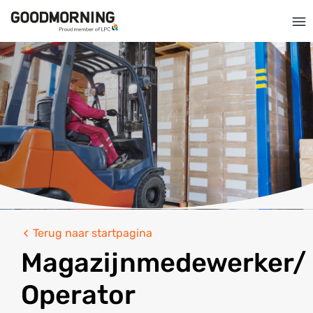
Terug naar startpagina
Magazijnmedewerker/
Operator