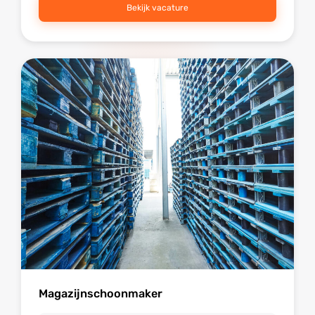
Bekijk vacature
Magazijnschoonmaker