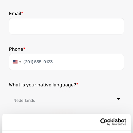
Email
Phone
Verenigde
Staten
+1
What is your native language?
Driving license