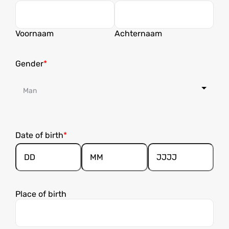
Voornaam
Achternaam
Gender
Date of birth
Dag
Maand
Jaar
Place of birth