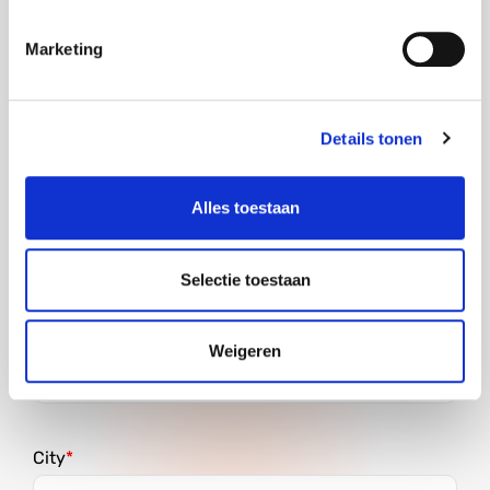
Marketing
House number
Details tonen
Addition
Alles toestaan
Selectie toestaan
Postal code
Weigeren
City