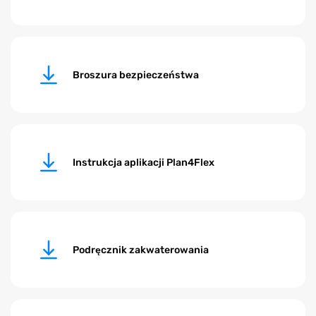
Broszura bezpieczeństwa
Instrukcja aplikacji Plan4Flex
Podręcznik zakwaterowania