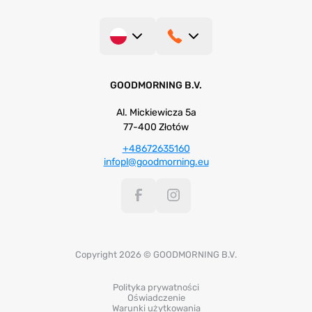
GOODMORNING B.V.
Al. Mickiewicza 5a
77-400 Złotów
+48672635160
infopl@goodmorning.eu
Copyright 2026 © GOODMORNING B.V.
Polityka prywatności
Oświadczenie
Warunki użytkowania