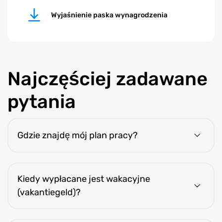
Wyjaśnienie paska wynagrodzenia
Najczęściej zadawane
pytania
Gdzie znajdę mój plan pracy?
Plan jest dostępny w aplikacji mobilnej P4F. (Plan)
Kiedy wypłacane jest wakacyjne
(vakantiegeld)?
Jest wypłacane co tydzień razem z pensją.