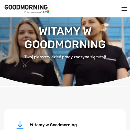
WITAMY W
GOODMORNING
Twój pierwszy dzień pracy zaczyna się tutaj!
Witamy w Goodmorning