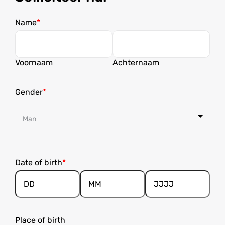
Name
Voornaam
Achternaam
Gender
Date of birth
Dag
Maand
Jaar
Place of birth