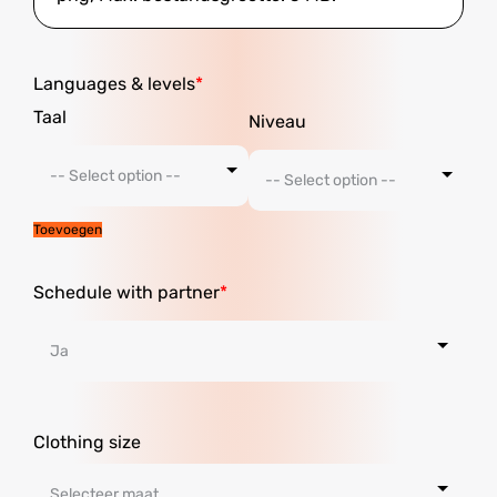
Languages ​​& levels
Toevoegen
Schedule with partner
Clothing size