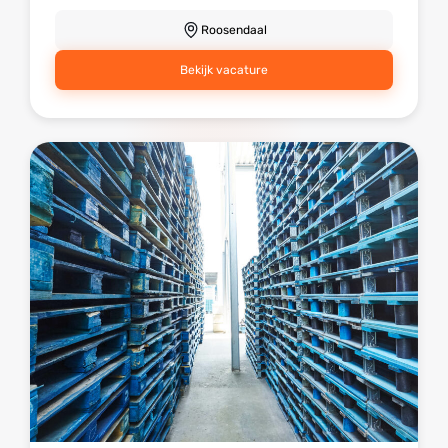
Roosendaal
Bekijk vacature