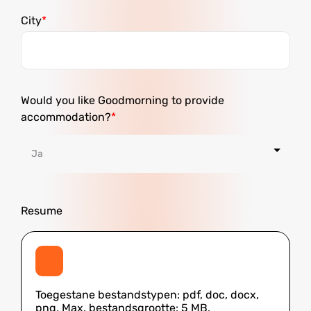
City
Would you like Goodmorning to provide
accommodation?
Resume
Toegestane bestandstypen: pdf, doc, docx,
png, Max. bestandsgrootte: 5 MB.