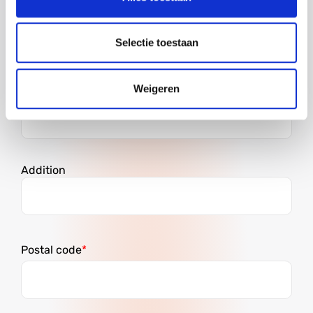
Street
Selectie toestaan
Weigeren
House number
Addition
Postal code