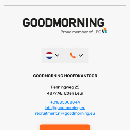
GOODMORNING HOOFDKANTOOR
Penningweg 25
4879 AE, Etten Leur
+31885008844
info@goodmorning.eu
recruitment.nl@goodmorning.eu