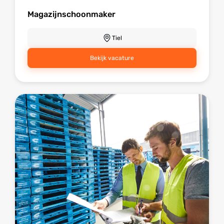
Magazijnschoonmaker
Tiel
Bekijk vacature