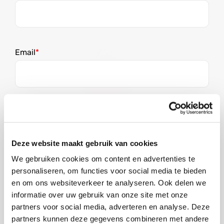
Email
Phone
Verenigde
Deze website maakt gebruik van cookies
Staten
+1
We gebruiken cookies om content en advertenties te
personaliseren, om functies voor social media te bieden
What is your native language?
en om ons websiteverkeer te analyseren. Ook delen we
informatie over uw gebruik van onze site met onze
partners voor social media, adverteren en analyse. Deze
partners kunnen deze gegevens combineren met andere